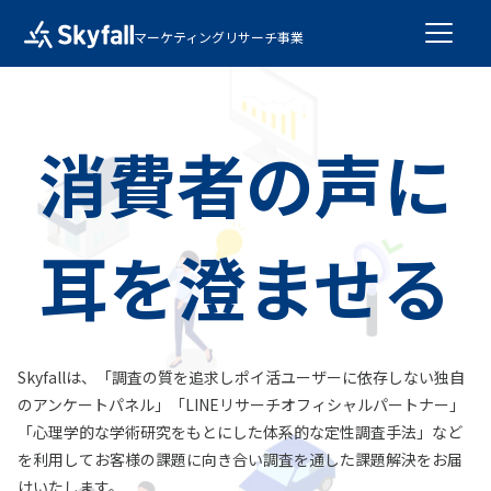
マーケティングリサーチ事業
消費者の声に
耳を澄ませる
Skyfallは、「調査の質を追求しポイ活ユーザーに依存しない独自
のアンケートパネル」「LINEリサーチオフィシャルパートナー」
「心理学的な学術研究をもとにした体系的な定性調査手法」など
を利用してお客様の課題に向き合い調査を通した課題解決をお届
けいたします。