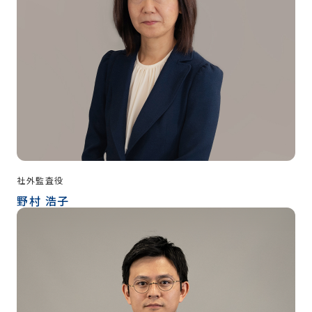
社外監査役
野村 浩子