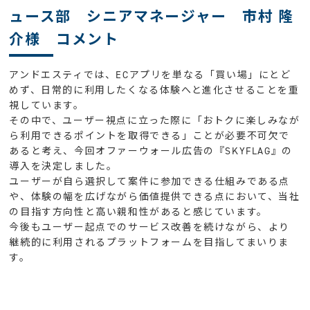
ュース部 シニアマネージャー 市村 隆
介様 コメント
アンドエスティでは、ECアプリを単なる「買い場」にとど
めず、日常的に利用したくなる体験へと進化させることを重
視しています。
その中で、ユーザー視点に立った際に「おトクに楽しみなが
ら利用できるポイントを取得できる」ことが必要不可欠で
あると考え、今回オファーウォール広告の『SKYFLAG』の
導入を決定しました。
ユーザーが自ら選択して案件に参加できる仕組みである点
や、体験の幅を広げながら価値提供できる点において、当社
の目指す方向性と高い親和性があると感じています。
今後もユーザー起点でのサービス改善を続けながら、より
継続的に利用されるプラットフォームを目指してまいりま
す。