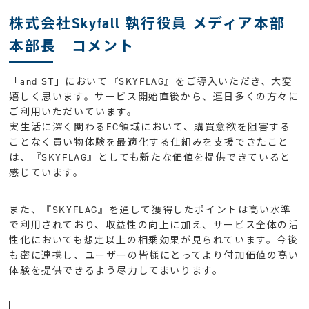
株式会社Skyfall 執行役員 メディア本部
本部長 コメント
「and ST」において『SKYFLAG』をご導入いただき、大変
嬉しく思います。サービス開始直後から、連日多くの方々に
ご利用いただいています。
実生活に深く関わるEC領域において、購買意欲を阻害する
ことなく買い物体験を最適化する仕組みを支援できたこと
は、『SKYFLAG』としても新たな価値を提供できていると
感じています。
また、『SKYFLAG』を通して獲得したポイントは高い水準
で利用されており、収益性の向上に加え、サービス全体の活
性化においても想定以上の相乗効果が見られています。今後
も密に連携し、ユーザーの皆様にとってより付加価値の高い
体験を提供できるよう尽力してまいります。