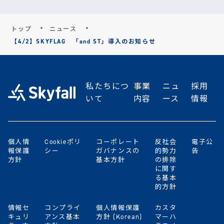
トップ
ニュース
【4/2】SKYFLAG 「and ST」導入のお知らせ
私たちにつ
事業
ニュ
採用
いて
内容
ース
情報
個人情
Cookieポリ
コーポレート
反社会
電子公
報保護
シー
ガバナンスの
的勢力
告
方針
基本方針
の排除
に関す
る基本
的方針
情報セ
コンプライ
個人情報保護
カスタ
キュリ
アンス基本
方針 (Korean)
マーハ