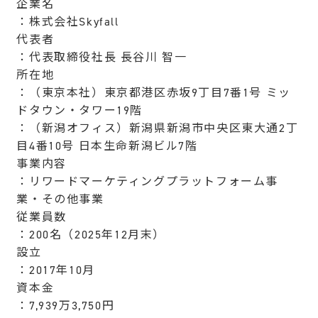
企業名
：株式会社Skyfall
代表者
：代表取締役社長 長谷川 智一
所在地
：（東京本社）東京都港区赤坂9丁目7番1号 ミッ
ドタウン・タワー19階
：（新潟オフィス）新潟県新潟市中央区東大通2丁
目4番10号 日本生命新潟ビル7階
事業内容
：リワードマーケティングプラットフォーム事
業・その他事業
従業員数
：200名（2025年12月末）
設立
：2017年10月
資本金
：7,939万3,750円