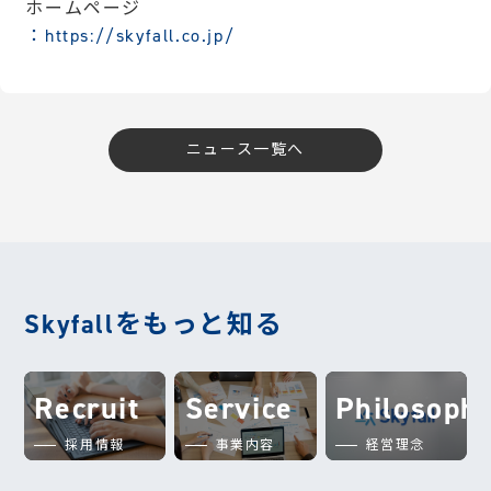
ホームページ
：https://skyfall.co.jp/
ニュース一覧へ
Skyfallをもっと知る
Recruit
Service
Philosoph
採用情報
事業内容
経営理念