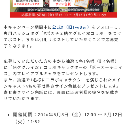
本キャンペーン期間中に
公式X（旧Twitter）
をフォローし、
専用ハッシュタグ「#ポカチェ賭ケグルイ双コラボ」をつけ
てポスト、または引用リポストしていただくことで応募完
了となります。
応募していただいた方の中から抽選で各1名様（計4名様）
に「賭ケグルイ双」コラボキャラクターの『ポーカーチェイ
ス』内プレイアブルキャラをプレゼントします。
また、抽選で1名様にコラボキャラクターを演じられたメイ
ンキャスト4名の寄せ書きサイン色紙をプレゼントします。
寄せ書きサイン色紙には、裏面に当選者様の宛名を記載さ
せていただきます。
開催期間：2026年5月8日（金）12:00 〜 5月12日
（火）11:59