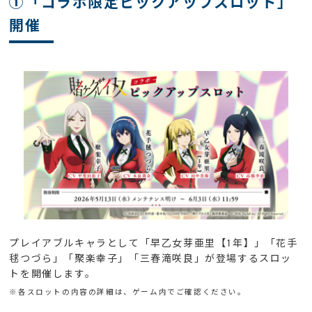
①「コラボ限定ピックアップスロット」
開催
プレイアブルキャラとして「早乙女芽亜里【1年】」「花手
毬つづら」「聚楽幸子」「三春滝咲良」が登場するスロッ
トを開催します。
※各スロットの内容の詳細は、ゲーム内でご確認ください。