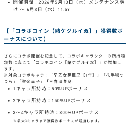
開催期間：2026年5月13日（水）メンテナンス明
け 〜 6月3日（水）11:59
【「コラボコイン【賭ケグルイ双】」獲得数ボ
ーナスについて】
さらにコラボ開催を記念して、コラボキャラクターの所持種
類数に応じて「コラボコイン【賭ケグルイ双】」が増加し
ます。
※対象コラボキャラ：「早乙女芽亜里【1年】」「花手毬つ
づら」「聚楽幸子」「三春滝咲良」
1キャラ所持時：50%UPボーナス
2キャラ所持時：150%UPボーナス
3～4キャラ所持時：300%UPボーナス
※最大3キャラまで獲得数ボーナスが増加します。