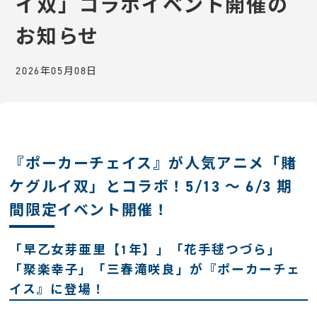
イ双」コラボイベント開催の
お知らせ
2026年05月08日
『ポーカーチェイス』が人気アニメ「賭
ケグルイ双」とコラボ！5/13 〜 6/3 期
間限定イベント開催！
「早乙女芽亜里【1年】」「花手毬つづら」
「聚楽幸子」「三春滝咲良」が『ポーカーチェ
イス』に登場！