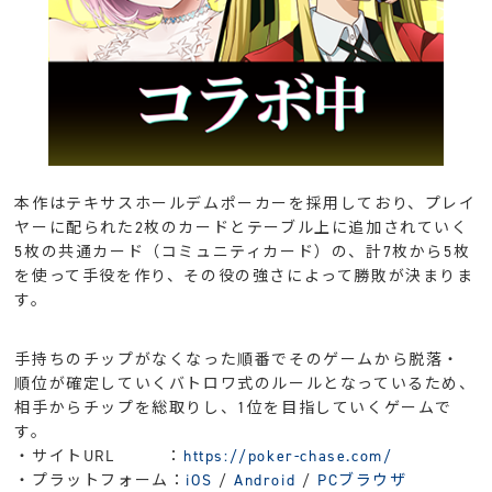
本作はテキサスホールデムポーカーを採用しており、プレイ
ヤーに配られた2枚のカードとテーブル上に追加されていく
5枚の共通カード（コミュニティカード）の、計7枚から5枚
を使って手役を作り、その役の強さによって勝敗が決まりま
す。
手持ちのチップがなくなった順番でそのゲームから脱落・
順位が確定していくバトロワ式のルールとなっているため、
相手からチップを総取りし、1位を目指していくゲームで
す。
・サイトURL ：
https://poker-chase.com/
・プラットフォーム：
iOS
/
Android
/
PCブラウザ