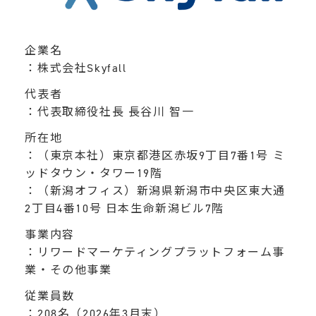
企業名
：株式会社Skyfall
代表者
：代表取締役社長 長谷川 智一
所在地
：（東京本社）東京都港区赤坂9丁目7番1号 ミ
ッドタウン・タワー19階
：（新潟オフィス）新潟県新潟市中央区東大通
2丁目4番10号 日本生命新潟ビル7階
事業内容
：リワードマーケティングプラットフォーム事
業・その他事業
従業員数
：208名（2026年3月末）