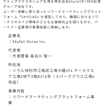
でトップクラスのシェアを誇る株式会社Skyfallの100%出資
グループ会社です。
ユーザー体験に寄り添ったリワードマーケティングプラット
フォーム『SKYFLAG』を運営しており、韓国におけるリワ
ードマネタイズ領域のさらなる価値向上を図りながら、パ
ートナー企業様の事業成長に貢献します。
企業名
：Skyfall Korea Inc.
代表者
：代表理事 長谷川 智一
所在地
：ソウル特別市江南区江南大路374 ケースクエ
ア江南2地下2階B216号（スパークプラス江南6
号店）
事業内容
：リワードマーケティングプラットフォーム事
業