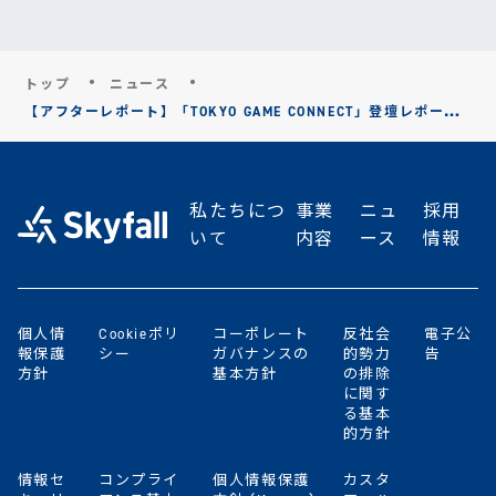
トップ
ニュース
【アフターレポート】「TOKYO GAME CONNECT」登壇レポート
公開のお知らせ
私たちにつ
事業
ニュ
採用
いて
内容
ース
情報
個人情
Cookieポリ
コーポレート
反社会
電子公
報保護
シー
ガバナンスの
的勢力
告
方針
基本方針
の排除
に関す
る基本
的方針
情報セ
コンプライ
個人情報保護
カスタ