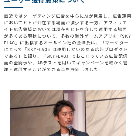
ユーザー獲得施策について
直近ではターゲティング広告を中心にAIが発展し、広告運用
においてヒトが介在する場面が減少する一方、アフィリエ
イト広告領域においては現在もヒトを介して運用する場面
が多くある現状について、多数の海外ゲームアプリを『SKY
FLAG』に出稿するオールイン社の金澤氏は、「マーケター
にとって『SKYFLAG』は運用しがいのある広告プロダクト
である」と語り、『SKYFLAG』でおこなっている広告配信
面の全開示や、ABテストを用いてキャンペーンを細かく管
理・運用することができる点を評価しました。