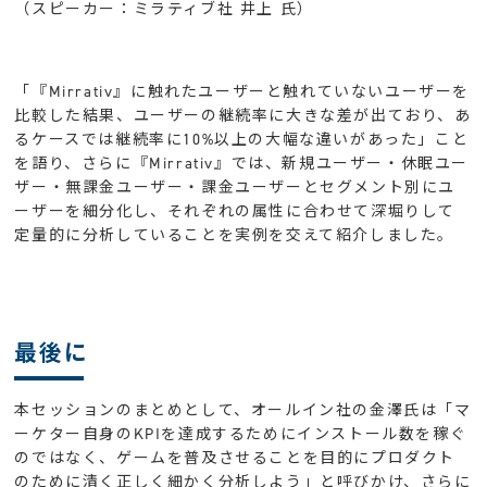
（スピーカー：ミラティブ社 井上 氏）
「『Mirrativ』に触れたユーザーと触れていないユーザーを
比較した結果、ユーザーの継続率に大きな差が出ており、あ
るケースでは継続率に10%以上の大幅な違いがあった」こと
を語り、さらに『Mirrativ』では、新規ユーザー・休眠ユー
ザー・無課金ユーザー・課金ユーザーとセグメント別にユ
ーザーを細分化し、それぞれの属性に合わせて深堀りして
定量的に分析していることを実例を交えて紹介しました。
最後に
本セッションのまとめとして、オールイン社の金澤氏は「マ
ーケター自身のKPIを達成するためにインストール数を稼ぐ
のではなく、ゲームを普及させることを目的にプロダクト
のために清く正しく細かく分析しよう」と呼びかけ、さらに