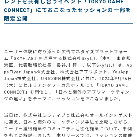
レンドを共有し合うイベント「TOKYO GAME
CONNECT」にておこなったセッションの一部を
限定公開
ユーザー体験に寄り添った広告マネタイズプラットフォー
ム『SKYFLAG』を運営する株式会社Skyfall（本社：東京都
港区、代表取締役社長：長谷川 智一、以下Skyfall）は、Ap
psFlyer Japan株式会社、株式会社アプリボット、YouAppi
Japan株式会社、UNICORN株式会社と共に、2024年9月26日
（木）にセルリアンタワー東急ホテルにて「TOKYO GAME
CONNECT」を開催し、「日本と海外のアプリマーケティン
グの違い」をテーマに、セッションをおこないました。
当日は、株式会社ミラティブと株式会社オールインをゲスト
に迎え、日本と海外のマーケティング手法を比較しながら、
ユーザー獲得施策やコミュニティ活性化施策について、事例
をもとに解説しました。本リリースでは、セッションの開催